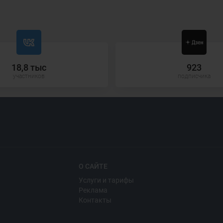
18,8 тыс
923
участников
подписчика
О САЙТЕ
Услуги и тарифы
Реклама
Контакты