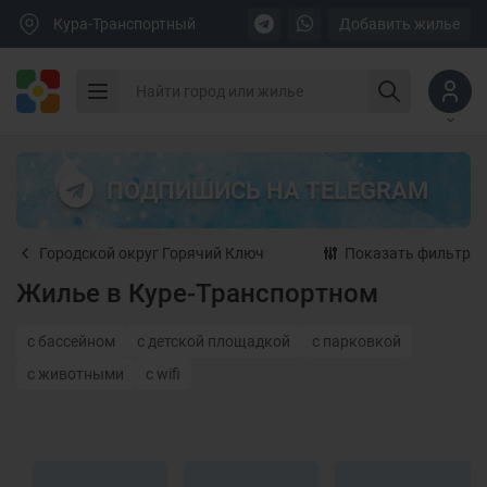
Кура-Транспортный
Добавить жилье
ПОДПИШИСЬ НА TELEGRAM
Городской округ Горячий Ключ
Показать фильтр
Жилье в Куре-Транспортном
с бассейном
с детской площадкой
с парковкой
с животными
с wifi