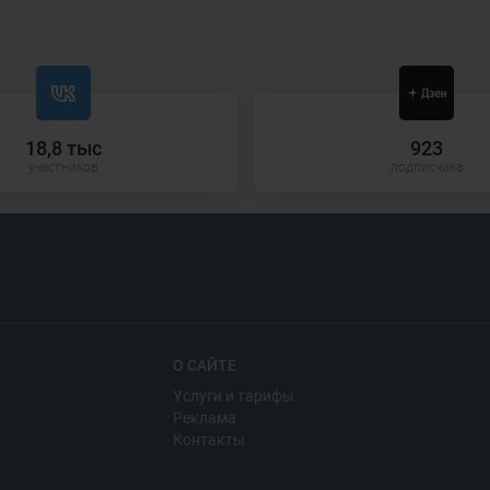
18,8 тыс
923
участников
подписчика
О САЙТЕ
Услуги и тарифы
Реклама
Контакты