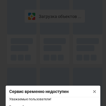
Загрузка объектов ...
×
Сервис временно недоступен
Уважаемые пользователи!