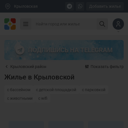
Крыловская
Добавить жилье
ПОДПИШИСЬ НА TELEGRAM
Крыловский район
Показать фильтр
Жилье в Крыловской
с бассейном
с детской площадкой
с парковкой
с животными
с wifi