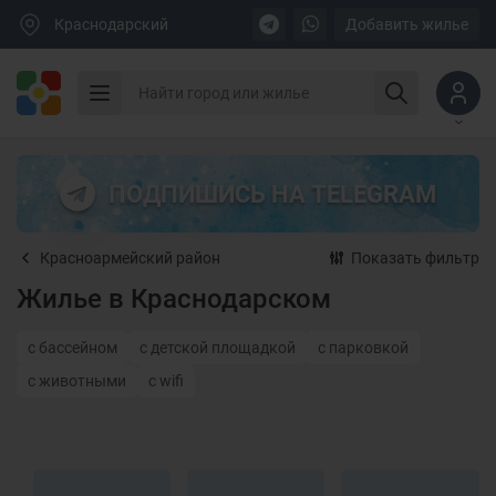
Краснодарский
Добавить жилье
ПОДПИШИСЬ НА TELEGRAM
Красноармейский район
Показать фильтр
Жилье в Краснодарском
с бассейном
с детской площадкой
с парковкой
с животными
с wifi