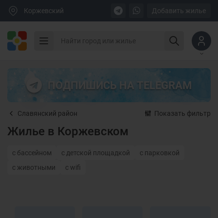
Коржевский
Добавить жилье
ПОДПИШИСЬ НА TELEGRAM
Славянский район
Показать фильтр
Жилье в Коржевском
с бассейном
с детской площадкой
с парковкой
с животными
с wifi