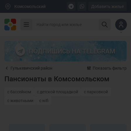
Комсомольский
Добавить жилье
ПОДПИШИСЬ НА TELEGRAM
Гулькевичский район
Показать фильтр
Пансионаты в Комсомольском
с бассейном
с детской площадкой
с парковкой
с животными
с wifi