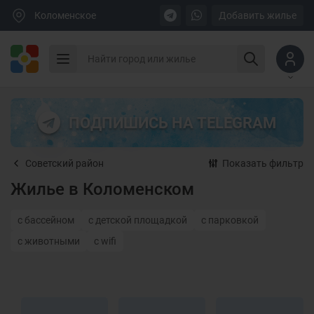
Коломенское
Добавить жилье
ПОДПИШИСЬ НА TELEGRAM
Советский район
Показать фильтр
Жилье в Коломенском
с бассейном
с детской площадкой
с парковкой
с животными
с wifi