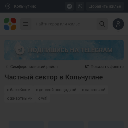
Кольчугино
Добавить жилье
ПОДПИШИСЬ НА TELEGRAM
Симферопольский район
Показать фильтр
Частный сектор в Кольчугине
с бассейном
с детской площадкой
с парковкой
с животными
с wifi