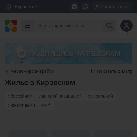
Кировское
Добавить жилье
ПОДПИШИСЬ НА TELEGRAM
Черноморский район
Показать фильтр
Жилье в Кировском
с бассейном
с детской площадкой
с парковкой
с животными
с wifi