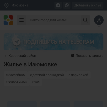
Изюмовка
Добавить жилье
ПОДПИШИСЬ НА TELEGRAM
Кировский район
Показать фильтр
Жилье в Изюмовке
с бассейном
с детской площадкой
с парковкой
с животными
с wifi