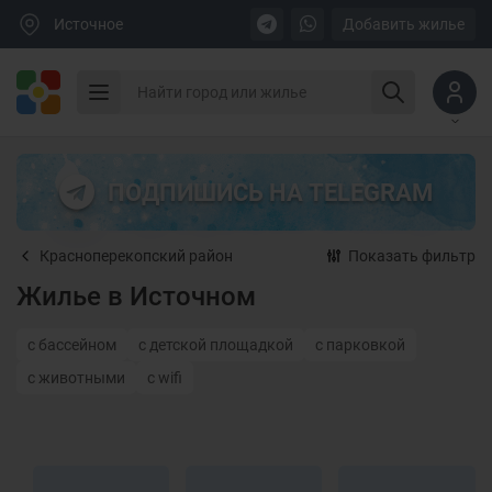
Источное
Добавить жилье
ПОДПИШИСЬ НА TELEGRAM
Красноперекопский район
Показать фильтр
Жилье в Источном
с бассейном
с детской площадкой
с парковкой
с животными
с wifi