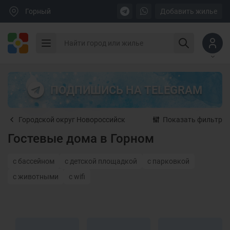
Горный
Добавить жилье
ПОДПИШИСЬ НА TELEGRAM
Городской округ Новороссийск
Показать фильтр
Гостевые дома в Горном
с бассейном
с детской площадкой
с парковкой
с животными
с wifi