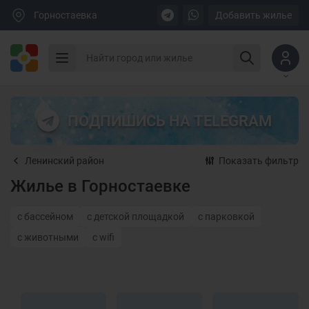
Горностаевка
Добавить жилье
ПОДПИШИСЬ НА TELEGRAM
Ленинский район
Показать фильтр
Жилье в Горностаевке
с бассейном
с детской площадкой
с парковкой
с животными
с wifi