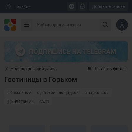
Горький
Добавить жилье
ПОДПИШИСЬ НА TELEGRAM
Новопокровский район
Показать фильтр
Гостиницы в Горьком
с бассейном
с детской площадкой
с парковкой
с животными
с wifi