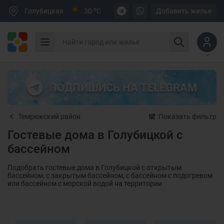
o
Голубицкая
30
C
Добавить жилье
ПОДПИШИСЬ НА TELEGRAM
Темрюкский район
Показать фильтр
Гостевые дома в Голубицкой с
бассейном
Подобрать гостевые дома в Голубицкой с открытым
бассейном, с закрытым бассейном, с бассейном с подогревом
или бассейном с морской водой на территории