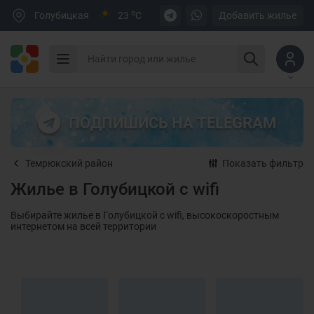
o
Голубицкая
23
C
Добавить жилье
ПОДПИШИСЬ НА TELEGRAM
Темрюкский район
Показать фильтр
Жилье в Голубицкой с wifi
Выбирайте жилье в Голубицкой с wifi, высокоскоростным
интернетом на всей территории