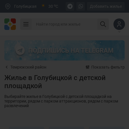
o
Голубицкая
30
C
Добавить жилье
ПОДПИШИСЬ НА TELEGRAM
Темрюкский район
Показать фильтр
Жилье в Голубицкой с детской
площадкой
Выбирайте жилье в Голубицкой с детской площадкой на
территории, рядом с парком аттракционов, рядом с парком
развлечений