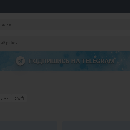
кий район
ПОДПИШИСЬ НА TELEGRAM
ными
с wifi