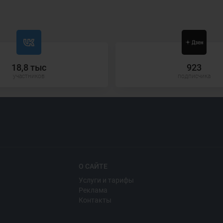
18,8 тыс
923
участников
подписчика
О САЙТЕ
Услуги и тарифы
Реклама
Контакты