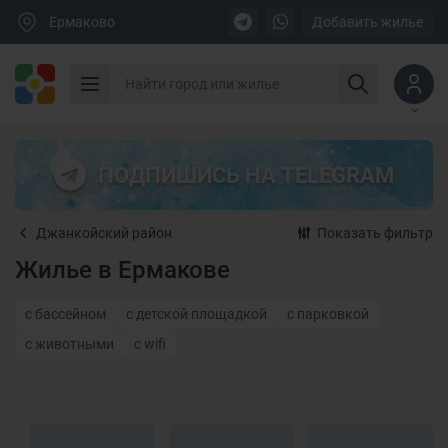
Ермаково
Добавить жилье
ПОДПИШИСЬ НА TELEGRAM
Джанкойский район
Показать фильтр
Жилье в Ермакове
с бассейном
с детской площадкой
с парковкой
с животными
с wifi