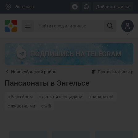
Энгельса
Добавить жилье
ПОДПИШИСЬ НА TELEGRAM
Новокубанский район
Показать фильтр
Пансионаты в Энгельсе
с бассейном
с детской площадкой
с парковкой
с животными
с wifi