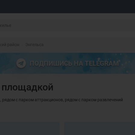
кий район
Энгельса
ПОДПИШИСЬ НА TELEGRAM
й площадкой
, рядом с парком аттракционов, рядом с парком развлечений