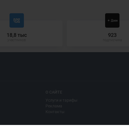
18,8 тыс
923
участников
подписчика
О САЙТЕ
Услуги и тарифы
Реклама
Контакты