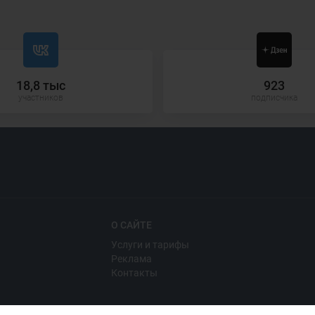
18,8 тыс
923
участников
подписчика
О САЙТЕ
Услуги и тарифы
Реклама
Контакты