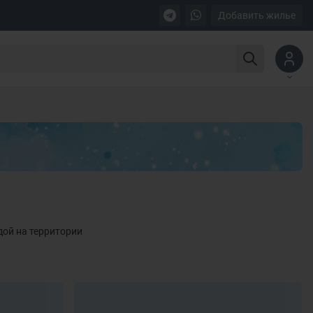
Добавить жилье
дой на территории