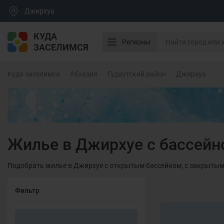
Джирхуа
КУДА
Регионы
ЗАСЕЛИМСЯ
Куда заселимся
Абхазия
Гудаутский район
Джирхуа
Жилье в Джирхуе с бассей
Подобрать жилье в Джирхуе с открытым бассейном, с закрытым 
Фильтр