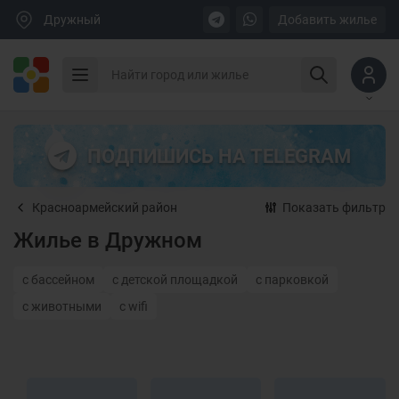
Дружный
Добавить жилье
ПОДПИШИСЬ НА TELEGRAM
Красноармейский район
Показать фильтр
Жилье в Дружном
с бассейном
с детской площадкой
с парковкой
с животными
с wifi