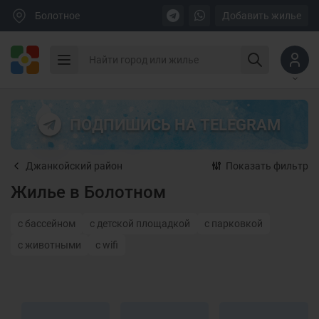
Болотное
Добавить жилье
ПОДПИШИСЬ НА TELEGRAM
Джанкойский район
Показать фильтр
Жилье в Болотном
с бассейном
с детской площадкой
с парковкой
с животными
с wifi