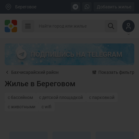
Береговое
Добавить жилье
ПОДПИШИСЬ НА TELEGRAM
Бахчисарайский район
Показать фильтр
Жилье в Береговом
с бассейном
с детской площадкой
с парковкой
с животными
с wifi