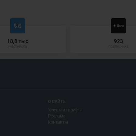
18,8 тыс
923
участников
подписчика
О САЙТЕ
Услуги и тарифы
Реклама
Контакты