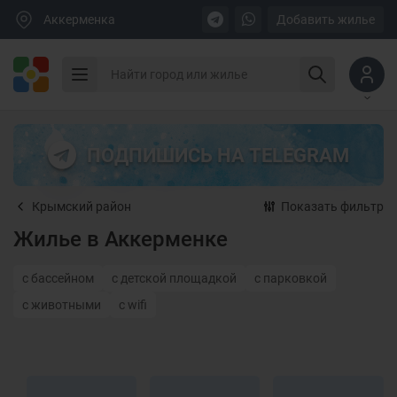
Аккерменка
Добавить жилье
ПОДПИШИСЬ НА TELEGRAM
Крымский район
Показать фильтр
Жилье в Аккерменке
с бассейном
с детской площадкой
с парковкой
с животными
с wifi