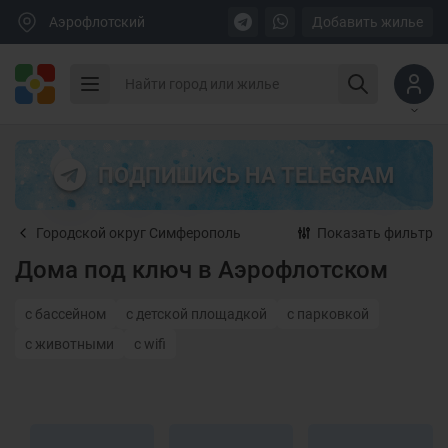
Аэрофлотский
Добавить жилье
ПОДПИШИСЬ НА TELEGRAM
Городской округ Симферополь
Показать фильтр
Дома под ключ в Аэрофлотском
с бассейном
с детской площадкой
с парковкой
с животными
с wifi