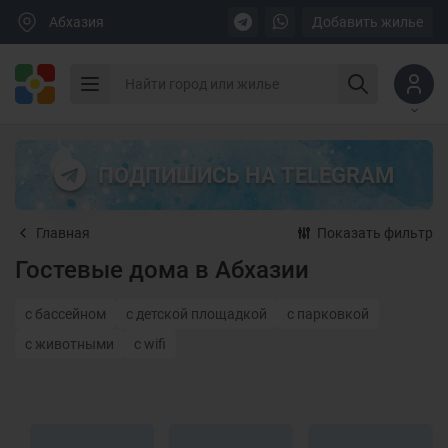
Абхазия
Добавить жилье
ПОДПИШИСЬ НА TELEGRAM
Главная
Показать фильтр
Гостевые дома в Абхазии
с бассейном
с детской площадкой
с парковкой
с животными
с wifi