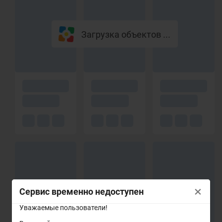
Загрузка объектов ...
×
Сервис временно недоступен
Уважаемые пользователи!