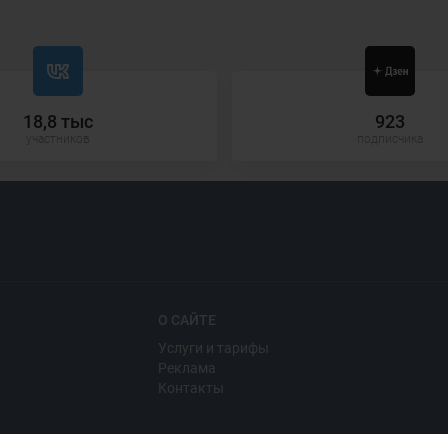
18,8 тыс
923
участников
подписчика
О САЙТЕ
Услуги и тарифы
Реклама
Контакты