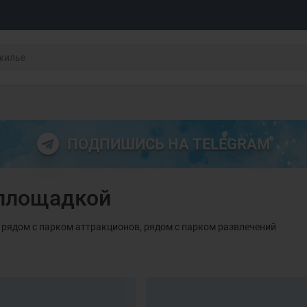
ПОДПИШИСЬ НА TELEGRAM
 площадкой
 рядом с парком аттракционов, рядом с парком развлечений