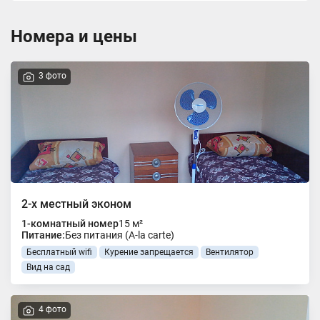
Номера и цены
3 фото
2-х местный эконом
1-комнатный номер
15 м²
Питание:
Без питания (A-la carte)
Бесплатный wifi
Курение запрещается
Вентилятор
Вид на сад
4 фото