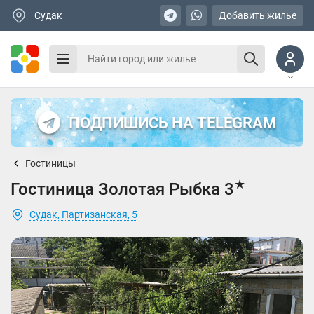
Судак
Добавить жилье
ПОДПИШИСЬ НА TELEGRAM
Гостиницы
★
Гостиница Золотая Рыбка 3
Судак, Партизанская, 5