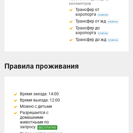
километров
Трансфер от
аэропорта
платно
Трансфер от жд
платно
Трансфер до
аэропорта
платно
Трансфер до жд
платно
Правила проживания
Время заезда: 14:00
Время выезда: 12:00
Можно с детьми
Разрешается с
домашними
животными по
запросу
БЕСПЛАТНО