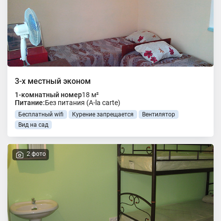
3-х местный эконом
1-комнатный номер
18 м²
Питание:
Без питания (A-la carte)
Бесплатный wifi
Курение запрещается
Вентилятор
Вид на сад
2 фото