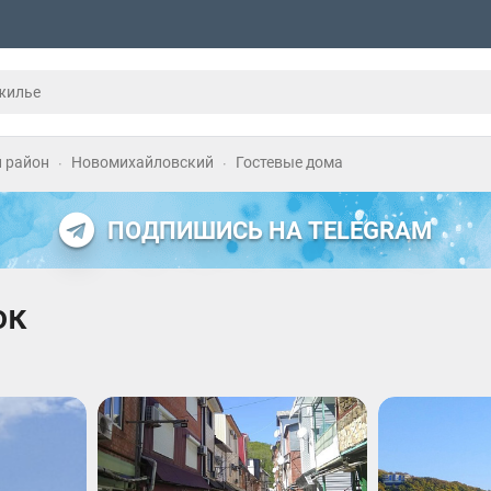
 район
Новомихайловский
Гостевые дома
ПОДПИШИСЬ НА TELEGRAM
ок