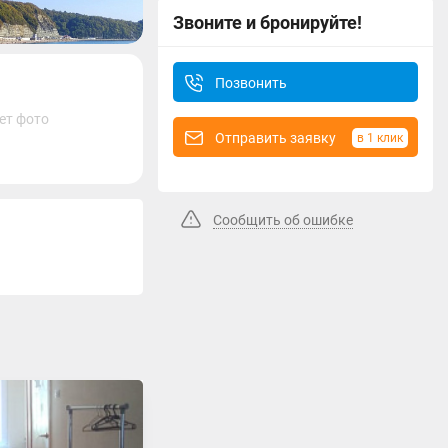
Звоните и бронируйте!
Позвонить
ет фото
Отправить заявку
в 1 клик
Сообщить об ошибке