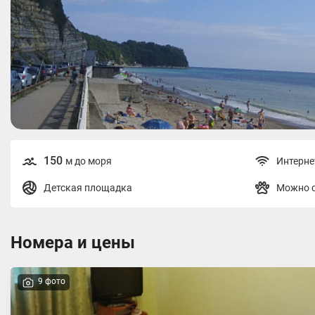
150
м до моря
Интерне
Детская площадка
Можно 
Номера и цены
9 фото