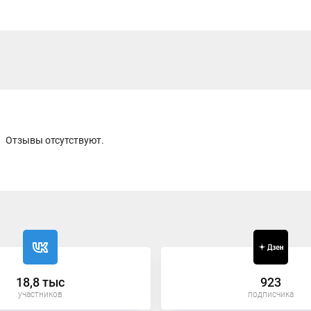
Отзывы отсутствуют.
18,8 тыс
923
участников
подписчика