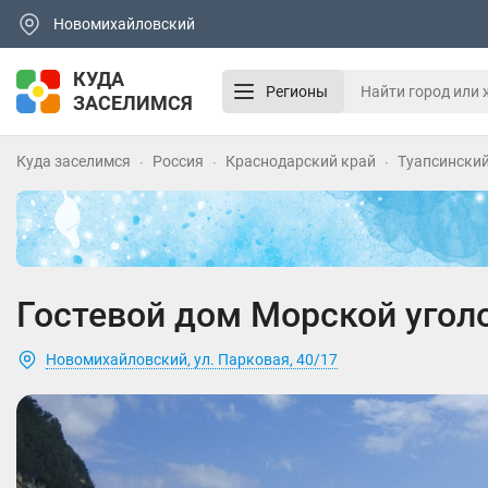
Новомихайловский
КУДА
Регионы
ЗАСЕЛИМСЯ
Куда заселимся
Россия
Краснодарский край
Туапсинский
Гостевой дом Морской угол
Новомихайловский, ул. Парковая, 40/17