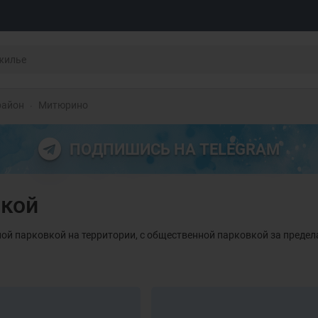
район
Митюрино
ПОДПИШИСЬ НА TELEGRAM
вкой
ной парковкой на территории, с общественной парковкой за преде