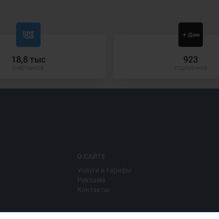
18,8 тыс
923
участников
подписчика
О САЙТЕ
Услуги и тарифы
Реклама
Контакты