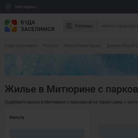
Митюрино
КУДА
Регионы
ЗАСЕЛИМСЯ
Куда заселимся
Россия
Республика Крым
Джанкойский 
Жилье в Митюрине с парко
Подберите жилье в Митюрине с парковкой на территории, с част
Фильтр