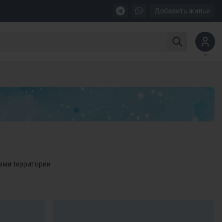
Добавить жилье
лами территории