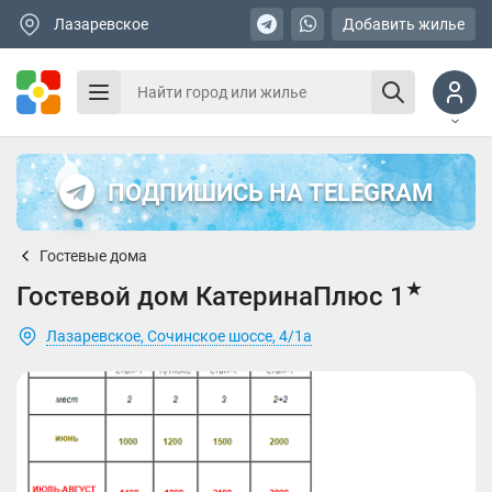
Лазаревское
Добавить жилье
ПОДПИШИСЬ НА TELEGRAM
Гостевые дома
★
Гостевой дом КатеринаПлюс 1
Лазаревское, Сочинское шоссе, 4/1а