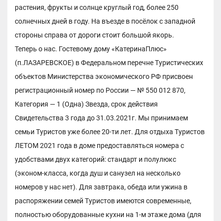
растения, фрукты и солнце круглый год, более 250
солнечных дней в году. На въезде в посёлок с западной
стороны справа от дороги стоит большой якорь.
Теперь о нас. Гостевому дому «КатеринаПлюс»
(п.ЛАЗАРЕВСКОЕ) в Федеральном перечне Туристических
объектов Министерства экономического РФ присвоен
регистрационный номер по России — № 550 012 870,
Категория — 1 (Одна) Звезда, срок действия
Свидетельства 3 года до 31.03.2021г. Мы принимаем
семьи Туристов уже более 20-ти лет. Для отдыха Туристов
ЛЕТОМ 2021 года в доме предоставляться номера с
удобствами двух категорий: стандарт и полулюкс
(эконом-класса, когда душ и санузел на несколько
номеров у нас нет). Для завтрака, обеда или ужина в
распоряжении семей Туристов имеются современные,
полностью оборудованные кухни на 1-м этаже дома (для