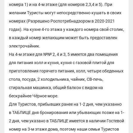
номера 1) и на 4-м этаже (для номеров 2,3,4 и 5). При
желании Туристы могут непосредственно кушать в своих
номерах (Разрешено Роспотребнадзором в 2020-2021
годах). На кухне 4-го этажа у каждого номера свой столик,
в каждый номер желающим может быть предоставлен
электрочайник.
На 4-м этаже для №№ 2, 4 и 3, 5 имеется два помещения
для питания холл и кухня, кухня с газовой плитой для
приготовления горячего питания, холл, четыре обеденных
стола, посуда, 2 холодильника, чайник, СВ-печь,
стиральная машинка, общий балкон с видом на
бескрайнее Чёрное море.
Для Туристов, прибывших ранее на 1-2 дня, чем указанно
в ТАБЛИЦЕ дня бронирования или убывающих позже на 1-
2 дня, чем указано в ТАБЛИЦЕ имеется в наличии Гостевой
номер на 3-м этаже дома, поэтому наши семьи Туристов