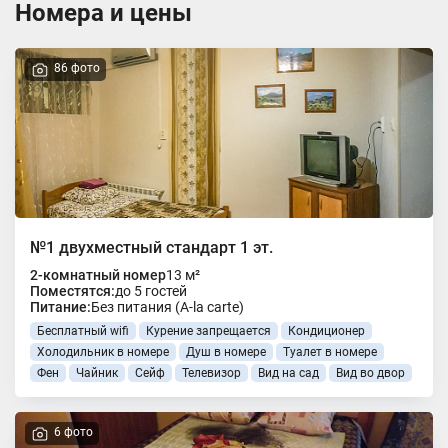
Номера и цены
86 фото
№1 двухместный стандарт 1 эт.
2-комнатный номер
13 м²
Поместятся:
до 5 гостей
Питание:
Без питания (A-la carte)
Бесплатный wifi
Курение запрещается
Кондиционер
Холодильник в номере
Душ в номере
Туалет в номере
Фен
Чайник
Сейф
Телевизор
Вид на сад
Вид во двор
6 фото