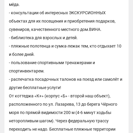
мёда.
- консультации об интересных ЭКСКУРСИОННЫХ
объектах для их посещения и приобретения подарков,
сувениров, качественного местного дом.ВИНА.
- библиотека для взрослых и детей.
- пляжные полотенца и сумка-лежак тем, кто отдыхает 10
и более дней.
- пользование спортивными тренажерами и
спортинвентарем.
- распечатка посадочных талонов на поезд или самолёт и
другие бесплатные услуги!
От коттеджа «К+» (корпус «Б» - второй наш объект),
расположенного по ул. Лазарева, 13 до берега Чёрного
моря по прямой видимости 200 м (4-6 минут ходьбы
неторопливым шагом). Через федеральную трассу
переходить не надо. Бесплатные пляжные территории