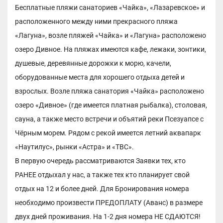
Бесплатные пляжи санаториев «Чайка», «Лазаревское» и
расположенного между ними прекрасного пляжа
«Лагуна», возле пляжей «Чайка» и «Лагуна» расположено
озеро Дивное. На пляжах имеются кафе, лежаки, зонтики,
душевые, деревянные дорожки к морю, качели,
оборудованные места для хорошего отдыха детей и
взрослых. Возле пляжа санатория «Чайка» расположено
озеро «Дивное» (где имеется платная рыбалка), столовая,
сауна, а также место встречи и объятий реки Псезуапсе с
Чёрным морем. Рядом с рекой имеется летний аквапарк
«Наутилус», рынки «Астра» и «ТВС».
В первую очередь рассматриваются Заявки тех, кто
РАНЕЕ отдыхал у нас, а также тех кто планирует свой
отдых на 12 и более дней. Для Бронирования номера
необходимо произвести ПРЕДОПЛАТУ (Аванс) в размере
двух дней проживания. На 1-2 дня номера НЕ СДАЮТСЯ!