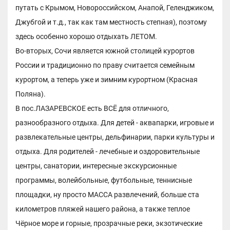
путать с Крымом, Новороссийском, Анапой, Геленджиком,
Джубгой и т.д., так как там местность степная), поэтому
здесь особенно хорошо отдыхать ЛЕТОМ.
Во-вторых, Сочи является южной столицей курортов
России и традиционно по праву считается семейным
курортом, а теперь уже и зимним курортном (Красная
Поляна).
В пос.ЛАЗАРЕВСКОЕ есть ВСЁ для отличного,
разнообразного отдыха. Для детей - аквапарки, игровые и
развлекательные центры, дельфинарии, парки культуры и
отдыха. Для родителей - лечебные и оздоровительные
центры, санатории, интересные экскурсионные
программы, волейбольные, футбольные, теннисные
площадки, ну просто МАССА развлечений, больше ста
километров пляжей нашего района, а также теплое
Чёрное море и горные, прозрачные реки, экзотические