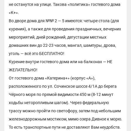
не останутся на улице. Такова «политика» гостевого дома
«К+».
Во дворе дома для №№ 2 — 5 имеются: четыре стола (для
курения), а также для проведения праздничных, вечерних
мероприятий, дней рождений, дегустации местных
домашних вин до 22-23 часов, мангал, шампуры, дрова,
уголь — всё это БЕСПЛАТНО!
Курение внутри гостевого дома или на балконах — НЕ
ЖЕЛАТЕЛЬНО!
От гостевого дома «Катерина+» (корпус «А»),
расположенного по ул. Сочинское шоссе 4/1А до берега
Чёрного моря по прямой видимости 450 м (8-12 минут
ходьбы неторопливым шагом). Через федеральную
трассу можно пройти по светофору, затем под небольшим
железнодорожным мостиком, мимо озера Дивное к морю.
То есть транспортные пути не доставляют Вам неудобств.