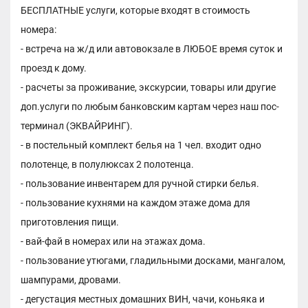
БЕСПЛАТНЫЕ услуги, которые входят в стоимость
номера:
- встреча на ж/д или автовокзале в ЛЮБОЕ время суток и
проезд к дому.
- расчеты за проживание, экскурсии, товары или другие
доп.услуги по любым банковским картам через наш пос-
терминал (ЭКВАЙРИНГ).
- в постельный комплект белья на 1 чел. входит одно
полотенце, в полулюксах 2 полотенца.
- пользование инвентарем для ручной стирки белья.
- пользование кухнями на каждом этаже дома для
приготовления пищи.
- вай-фай в номерах или на этажах дома.
- пользование утюгами, гладильными досками, мангалом,
шампурами, дровами.
- дегустация местных домашних ВИН, чачи, коньяка и