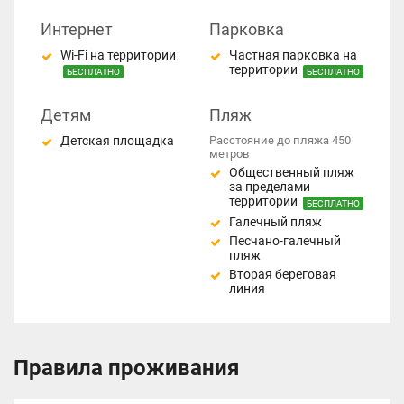
Интернет
Парковка
Wi-Fi на территории
Частная парковка на
территории
БЕСПЛАТНО
БЕСПЛАТНО
Детям
Пляж
Детская площадка
Расстояние до пляжа 450
метров
Общественный пляж
за пределами
территории
БЕСПЛАТНО
Галечный пляж
Песчано-галечный
пляж
Вторая береговая
линия
Правила проживания