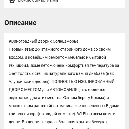
Можно с животными
Описание
#Виноградный дворик Солнцеморье
Первый этаж 2-х этажного старинного дома со своим
входом. и новейшим ремонтом,мебелью и бытовой
техникой.В доме летом очень комфортная температура за
счёт толстых стен из натурального камня диабаза (как
Алупкинский дворец). ПОЛНОСТЬЮ ИЗОЛИРОВАННЫЙ
ДВОР С МЕСТОМ для АВТОМОБИЛЯ ( что является
редкостью для этих мест на Южном берегу Крыма) и
множеством растений( в том числе вечнозеленых).В доме
три телевизора(в каждой комнате). WI-FI во всем доме и
дворе. Во дворе - терраса, большая крытая беседка,