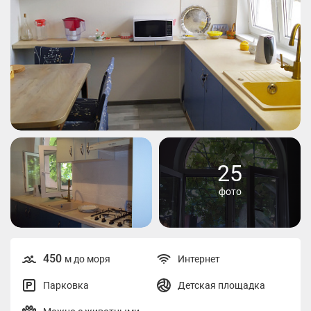
25
фото
450
м до моря
Интернет
Парковка
Детская площадка