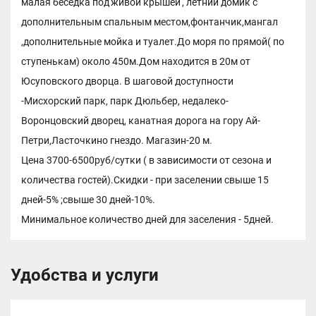
малая беседка под'живой крышей', летний домик с
дополнительным спальным местом,фонтанчик,мангал
,дополнительные мойка и туалет.До моря по прямой( по
ступенькам) около 450м.Дом находится в 20м от
Юсуповского дворца. В шаговой доступности
-Мисхорский парк, парк Дюльбер, недалеко-
Воронцовский дворец, канатная дорога на гору Ай-
Петри,Ласточкино гнездо. Магазин-20 м.
Цена 3700-6500руб/сутки ( в зависимости от сезона и
количества гостей).Скидки - при заселении свыше 15
дней-5% ;свыше 30 дней-10%.
Минимальное количество дней для заселения - 5дней.
Удобства и услуги