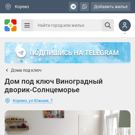
Кореиз
Добавить жилье
ПОДПИШИСЬ НА TELEGRAM
Дома под ключ
Дом под ключ Виноградный
дворик-Солнцеморье
Кореиз, ул Южная, 7