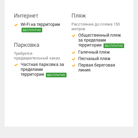
Интернет
Пляж
Wi-Fi на территории
Расстояние до пляжа 150
метров
БЕСПЛАТНО
Общественный пляж
за пределами
Парковка
территории
БЕСПЛАТНО
Галечный пляж
Требуется
предварительный заказ.
Песчаный пляж
Частная парковка за
Первая береговая
пределами
линия
территории
БЕСПЛАТНО