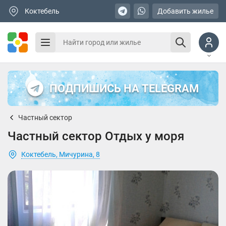
Коктебель
Добавить жилье
ПОДПИШИСЬ НА TELEGRAM
Частный сектор
Частный сектор Отдых у моря
Коктебель, Мичурина, 8