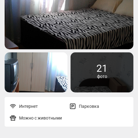
21
фото
Интернет
Парковка
Можно с животными