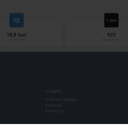
18,8 тыс
923
участников
подписчика
О САЙТЕ
Услуги и тарифы
Реклама
Контакты