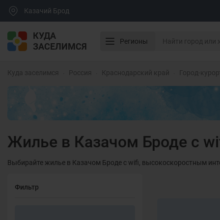
Казачий Брод
КУДА
Регионы
ЗАСЕЛИМСЯ
Куда заселимся
Россия
Краснодарский край
Город-курор
Жилье в Казачом Броде с wi
Выбирайте жилье в Казачом Броде с wifi, высокоскоростным инт
Фильтр