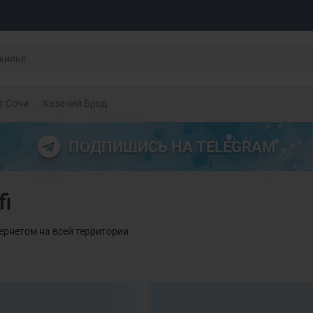
т Сочи
Казачий Брод
ПОДПИШИСЬ НА TELEGRAM
fi
ернетом на всей территории