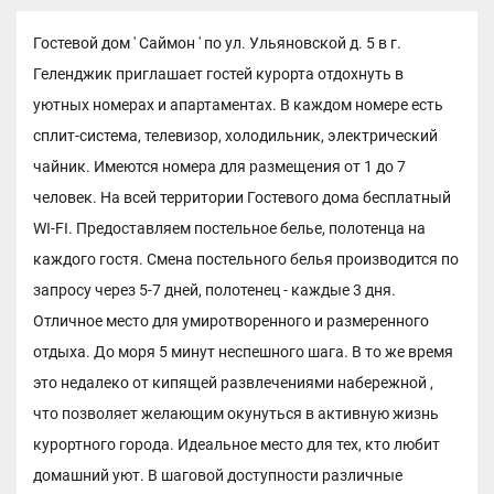
Гостевой дом ' Саймон ' по ул. Ульяновской д. 5 в г.
Геленджик приглашает гостей курорта отдохнуть в
уютных номерах и апартаментах. В каждом номере есть
сплит-система, телевизор, холодильник, электрический
чайник. Имеются номера для размещения от 1 до 7
человек. На всей территории Гостевого дома бесплатный
WI-FI. Предоставляем постельное белье, полотенца на
каждого гостя. Смена постельного белья производится по
запросу через 5-7 дней, полотенец - каждые 3 дня.
Отличное место для умиротворенного и размеренного
отдыха. До моря 5 минут неспешного шага. В то же время
это недалеко от кипящей развлечениями набережной ,
что позволяет желающим окунуться в активную жизнь
курортного города. Идеальное место для тех, кто любит
домашний уют. В шаговой доступности различные