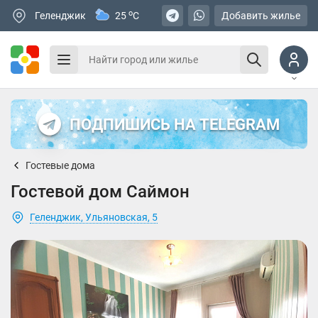
o
Геленджик
25
C
Добавить жилье
ПОДПИШИСЬ НА TELEGRAM
Гостевые дома
Гостевой дом Саймон
Геленджик, Ульяновская, 5