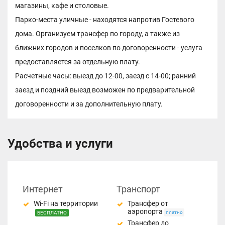
магазины, кафе и столовые.
Парко-места уличные - находятся напротив Гостевого
дома. Организуем трансфер по городу, а также из
ближних городов и поселков по договоренности - услуга
предоставляется за отдельную плату.
Расчетные часы: выезд до 12-00, заезд с 14-00; ранний
заезд и поздний выезд возможен по предварительной
договоренности и за дополнительную плату.
Удобства и услуги
Интернет
Транспорт
Wi-Fi на территории
Трансфер от
аэропорта
платно
БЕСПЛАТНО
Трансфер до