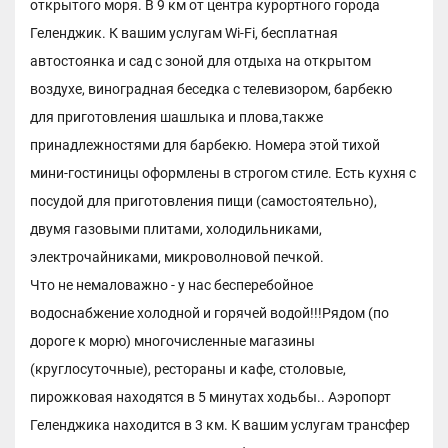
открытого моря. В 9 км от центра курортного города
Геленджик. К вашим услугам Wi-Fi, бесплатная
автостоянка и сад с зоной для отдыха на открытом
воздухе, виноградная беседка с телевизором, барбекю
для приготовления шашлыка и плова,также
принадлежностями для барбекю. Номера этой тихой
мини-гостиницы оформлены в строгом стиле. Есть кухня с
посудой для приготовления пищи (самостоятельно),
двумя газовыми плитами, холодильниками,
электрочайниками, микроволновой печкой.
Что не немаловажно - у нас бесперебойное
водоснабжение холодной и горячей водой!!!Рядом (по
дороге к морю) многочисленные магазины
(круглосуточные), рестораны и кафе, столовые,
пирожковая находятся в 5 минутах ходьбы.. Аэропорт
Геленджика находится в 3 км. К вашим услугам трансфер