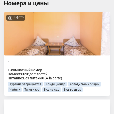
Номера и цены
8 фото
1
1-комнатный номер
Поместятся:
до 2 гостей
Питание:
Без питания (A-la carte)
Курение запрещается
Кондиционер
Холодильник общий
Чайник
Телевизор
Вид на сад
Вид во двор