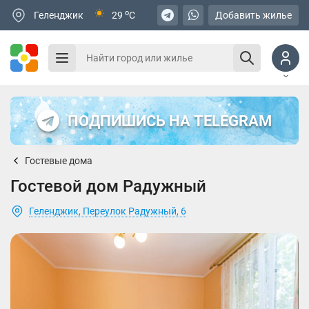
o
Геленджик
29
C
Добавить жилье
ПОДПИШИСЬ НА TELEGRAM
Гостевые дома
Гостевой дом Радужный
Геленджик, Переулок Радужный, 6