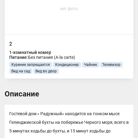
нет фото
2
1-комнатный номер
Питание:
Без питания (A-la carte)
Курение запрещается
Кондиционер
Чайник
Телевизор
Вид на сад
Вид во двор
Описание
Гостевой дом « Радужный» находится на тонком мысе
Геленджикской бухты на побережье Черного моря, всего в
5 минутах ходьбы до бухты, и 15 минут ходьбы до