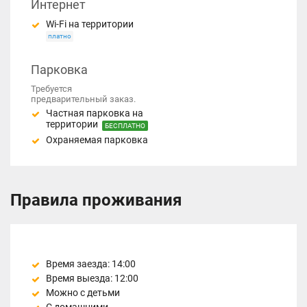
Интернет
Wi-Fi на территории
платно
Парковка
Требуется
предварительный заказ.
Частная парковка на
территории
БЕСПЛАТНО
Охраняемая парковка
Правила проживания
Время заезда: 14:00
Время выезда: 12:00
Можно с детьми