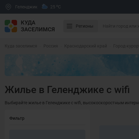
o
Геленджик
25
C
КУДА
Регионы
ЗАСЕЛИМСЯ
Куда заселимся
Россия
Краснодарский край
Город-курор
Жилье в Геленджике с wifi
Выбирайте жилье в Геленджике с wifi, высокоскоростным интерн
Фильтр