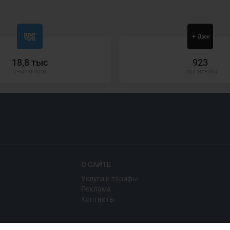
18,8 тыс
923
участников
подписчика
О САЙТЕ
Услуги и тарифы
Реклама
Контакты