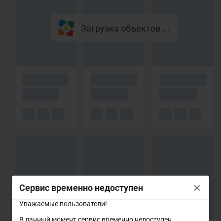
Загрузка объектов ...
×
Сервис временно недоступен
Уважаемые пользователи!
В данный момент сервис временно недоступен.