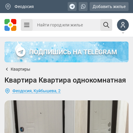
Феодосия
Добавить жилье
ПОДПИШИСЬ НА TELEGRAM
Квартиры
Квартира Квартира однокомнатная
Феодосия, Куйбышева, 2