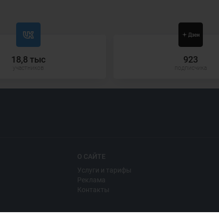
18,8 тыс
923
участников
подписчика
О САЙТЕ
Услуги и тарифы
Реклама
Контакты