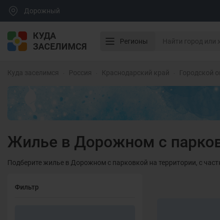
Дорожный
КУДА
Регионы
ЗАСЕЛИМСЯ
Куда заселимся
Россия
Краснодарский край
Городской о
Жилье в Дорожном с парко
Подберите жилье в Дорожном с парковкой на территории, с част
Фильтр