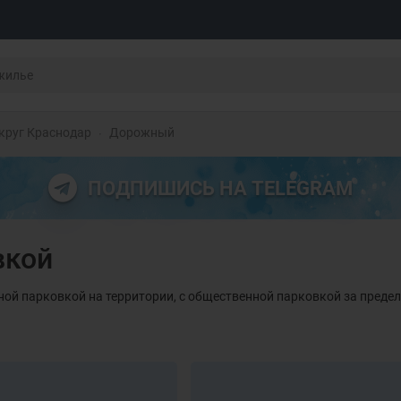
круг Краснодар
Дорожный
ПОДПИШИСЬ НА TELEGRAM
вкой
ной парковкой на территории, с общественной парковкой за преде