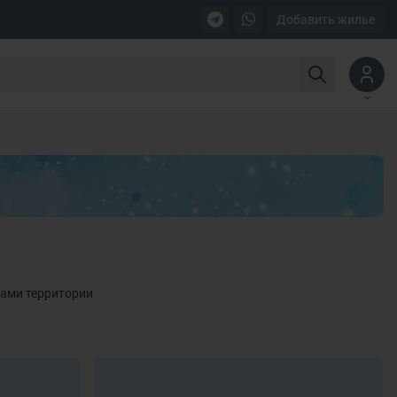
Добавить жилье
лами территории