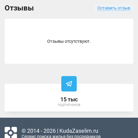
Отзывы
Оставить отзыв
Отзывы отсутствуют.
15 тыс
подписчиков
© 2014 - 2026 | KudaZaselim.ru
Сервис поиска жилья без посредников