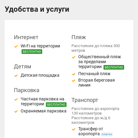
Удобства и услуги
Интернет
Пляж
Wi-Fi на территории
Расстояние до пляжа 300
метров
БЕСПЛАТНО
Общественный пляж
за пределами
Детям
территории
БЕСПЛАТНО
Песчаный пляж
Детская площадка
Вторая береговая
линия
Парковка
Частная парковка на
Транспорт
территории
БЕСПЛАТНО
Расстояние до аэропорта
Охраняемая парковка
130 километров
Расстояние до ж/д 6
километров
Трансфер от
аэропорта
платно