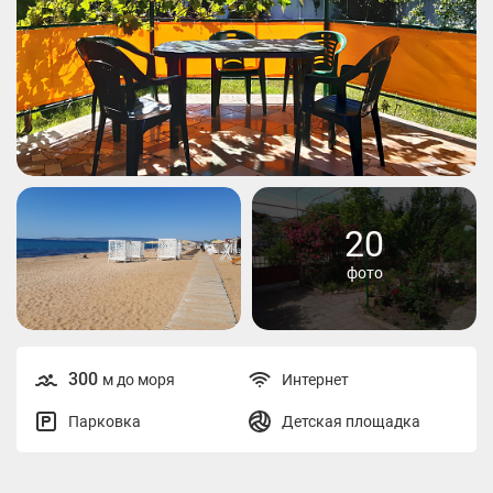
20
фото
300
м до моря
Интернет
Парковка
Детская площадка