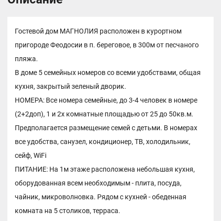
Гостевой дом МАГНОЛИЯ расположен в курортном
пригороде Феодосии в п. береговое, в 300м от песчаного
пляжа.
В доме 5 семейных номеров со всеми удобствами, общая
кухня, закрытый зеленый дворик.
НОМЕРА: Все номера семейные, до 3-4 человек в номере
(2+2доп), 1 и 2х комнатные площадью от 25 до 50кв.м.
Предполагается размещение семей с детьми. В номерах
все удобства, санузел, кондиционер, ТВ, холодильник,
сейф, WiFi
ПИТАНИЕ: На 1м этаже расположена небольшая кухня,
оборудованная всем необходимым - плита, посуда,
чайник, микроволновка. Рядом с кухней - обеденная
комната на 5 столиков, терраса.