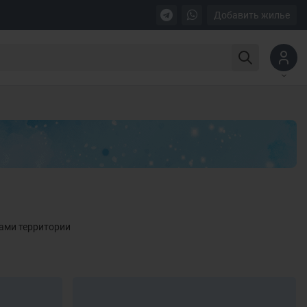
Добавить жилье
лами территории