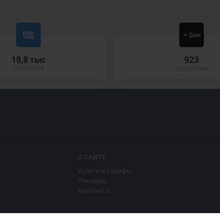
18,8 тыс
923
участников
подписчика
О САЙТЕ
Услуги и тарифы
Реклама
Контакты