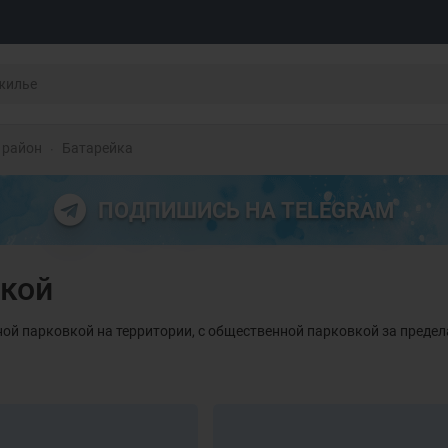
 район
Батарейка
ПОДПИШИСЬ НА TELEGRAM
вкой
тной парковкой на территории, с общественной парковкой за преде