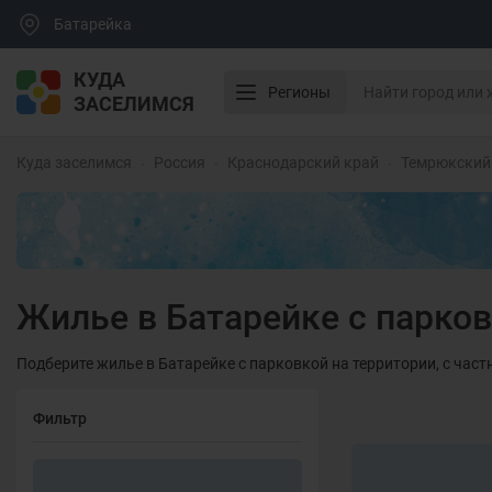
Батарейка
КУДА
Регионы
ЗАСЕЛИМСЯ
Куда заселимся
Россия
Краснодарский край
Темрюкский
Жилье в Батарейке с парко
Подберите жилье в Батарейке с парковкой на территории, с час
Фильтр