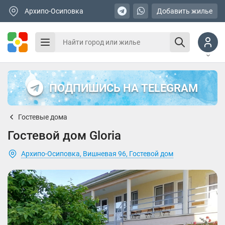
Архипо-Осиповка
Добавить жилье
ПОДПИШИСЬ НА TELEGRAM
Гостевые дома
Гостевой дом Gloria
Архипо-Осиповка, Вишневая 96, Гостевой дом