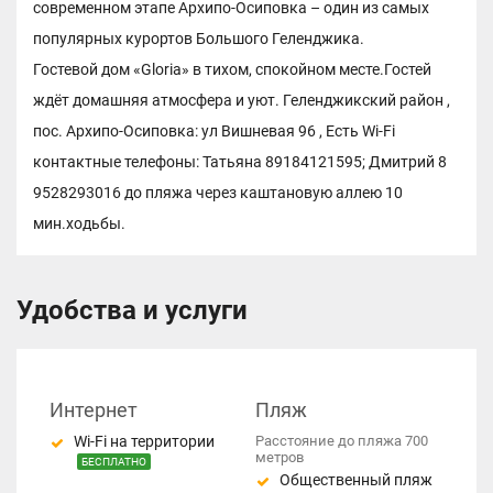
современном этапе Архипо-Осиповка – один из самых
популярных курортов Большого Геленджика.
Гостевой дом «Gloria» в тихом, спокойном месте.Гостей
ждёт домашняя атмосфера и уют. Геленджикский район ,
пос. Архипо-Осиповка: ул Вишневая 96 , Есть Wi-Fi
контактные телефоны: Татьяна 89184121595; Дмитрий 8
9528293016 до пляжа через каштановую аллею 10
мин.ходьбы.
Удобства и услуги
Интернет
Пляж
Wi-Fi на территории
Расстояние до пляжа 700
метров
БЕСПЛАТНО
Общественный пляж