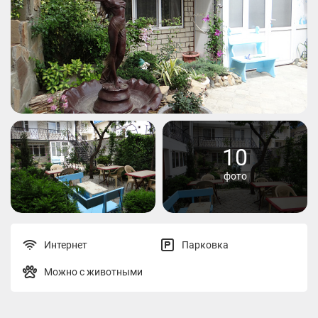
10
фото
Интернет
Парковка
Можно с животными