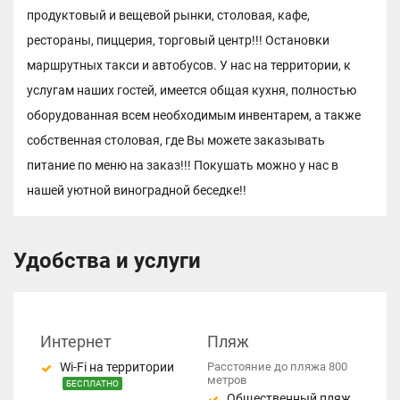
продуктовый и вещевой рынки, столовая, кафе,
рестораны, пиццерия, торговый центр!!! Остановки
маршрутных такси и автобусов. У нас на территории, к
услугам наших гостей, имеется общая кухня, полностью
оборудованная всем необходимым инвентарем, а также
собственная столовая, где Вы можете заказывать
питание по меню на заказ!!! Покушать можно у нас в
нашей уютной виноградной беседке!!
Удобства и услуги
Интернет
Пляж
Wi-Fi на территории
Расстояние до пляжа 800
метров
БЕСПЛАТНО
Общественный пляж