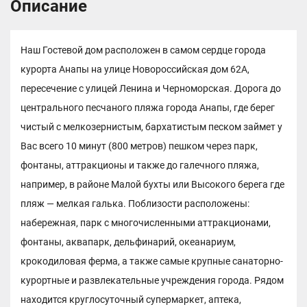
Описание
Наш Гостевой дом расположен в самом сердце города
курорта Анапы на улице Новороссийская дом 62А,
пересечение с улицей Ленина и Черноморская. Дорога до
центрального песчаного пляжа города Анапы, где берег
чистый с мелкозернистым, бархатистым песком займет у
Вас всего 10 минут (800 метров) пешком через парк,
фонтаны, аттракционы и также до галечного пляжа,
например, в районе Малой бухты или Высокого берега где
пляж — мелкая галька. Поблизости расположены:
набережная, парк с многочисленными аттракционами,
фонтаны, аквапарк, дельфинарий, океанариум,
крокодиловая ферма, а также самые крупные санаторно-
курортные и развлекательные учреждения города. Рядом
находится круглосуточный супермаркет, аптека,