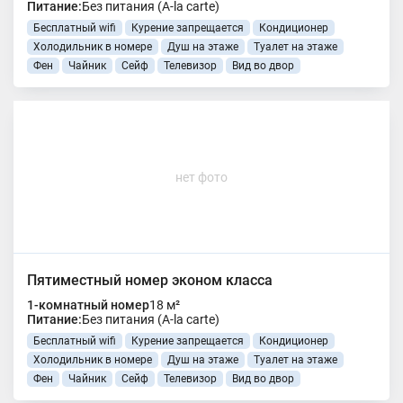
Питание:
Без питания (A-la carte)
Бесплатный wifi
Курение запрещается
Кондиционер
Холодильник в номере
Душ на этаже
Туалет на этаже
Фен
Чайник
Сейф
Телевизор
Вид во двор
нет фото
Пятиместный номер эконом класса
1-комнатный номер
18 м²
Питание:
Без питания (A-la carte)
Бесплатный wifi
Курение запрещается
Кондиционер
Холодильник в номере
Душ на этаже
Туалет на этаже
Фен
Чайник
Сейф
Телевизор
Вид во двор