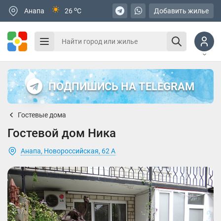
o
Анапа
26
C
Добавить жилье
ПОДПИШИСЬ НА TELEGRAM
Гостевые дома
Гостевой дом Ника
Анапа, Новороссийская, 62 А