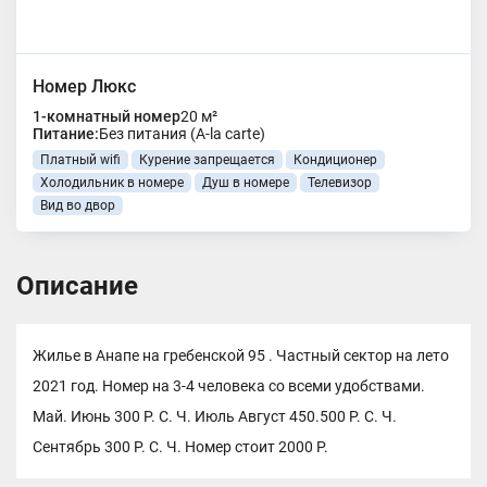
Номер Люкс
1-комнатный номер
20 м²
Питание:
Без питания (A-la carte)
Платный wifi
Курение запрещается
Кондиционер
Холодильник в номере
Душ в номере
Телевизор
Вид во двор
Описание
Жилье в Анапе на гребенской 95 . Частный сектор на лето
2021 год. Номер на 3-4 человека со всеми удобствами.
Май. Июнь 300 Р. С. Ч. Июль Август 450.500 Р. С. Ч.
Сентябрь 300 Р. С. Ч. Номер стоит 2000 Р.