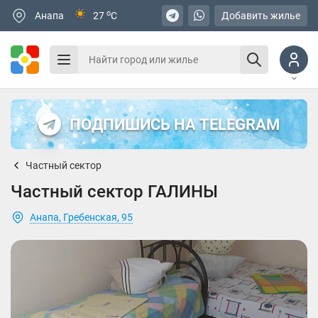
o
Анапа
27
C
Добавить жилье
ПОДПИШИСЬ НА TELEGRAM
Частный сектор
Частный сектор ГАЛИНЫ
Анапа, Гребенская, 95