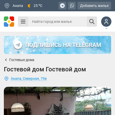
o
Анапа
25
C
Добавить жилье
ПОДПИШИСЬ НА TELEGRAM
Гостевые дома
Гостевой дом Гостевой дом
Анапа, Северная, 79в