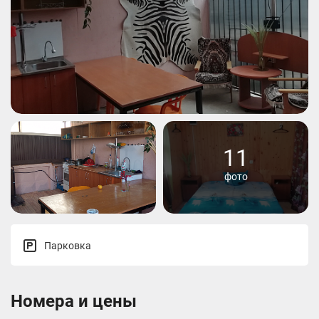
11
фото
Парковка
Номера и цены